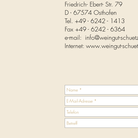
Friedrich- Ebert- Str. 79
D - 67574 Osthofen
Tel. +49 - 6242 - 1413
Fax +49 - 6242 - 6364
e-mail:
info@weingut-schuet
Internet:
www.weingut-schuet