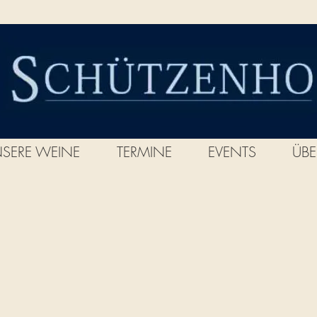
Classic Title
SERE WEINE
TERMINE
EVENTS
ÜB