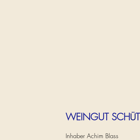
WEINGUT SCH
Ü
Inhaber Achim Blass